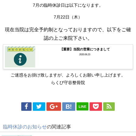
7月の臨時休診日は以下になります。
7月22日（木）
現在当院は完全予約制となっておりますので、以下をご確
認の上ご来院下さい。
【重要】当院の営業につきまして
2020.06.23
ご迷惑をお掛け致しますが、よろしくお願い申し上げます。
らくび守谷整骨院
LINE
臨時休診のお知らせ
の関連記事