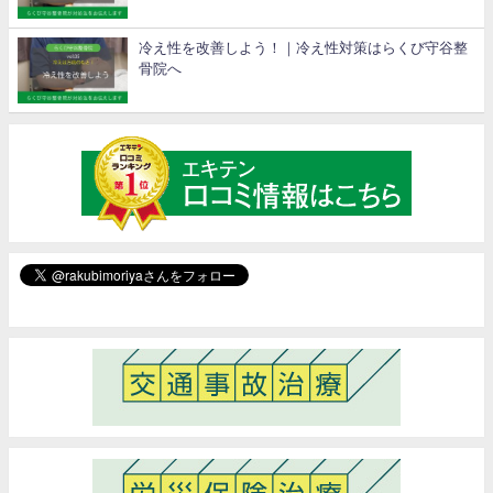
冷え性を改善しよう！｜冷え性対策はらくび守谷整
骨院へ