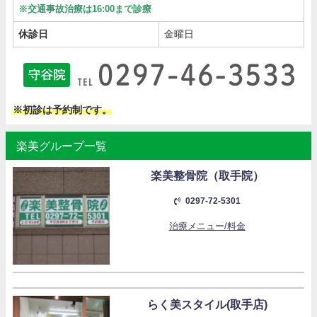
※交通事故治療は16:00まで診療
休診日
金曜日
※初診は予約制です。
楽美グループ一覧
楽美整骨院（取手院）
0297-72-5301
治療メニュー/料金
らく美スタイル(取手店)