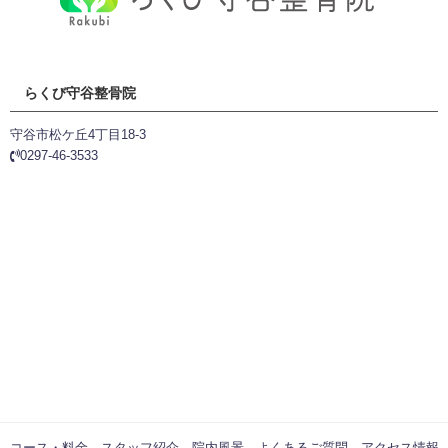
らくび守谷整骨院
守谷市松ケ丘4丁目18-3
0297-46-3533
コース・料金
スタッフ紹介
院内風景
よくあるご質問
アクセス情報