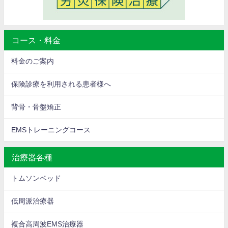
コース・料金
料金のご案内
保険診療を利用される患者様へ
背骨・骨盤矯正
EMSトレーニングコース
治療器各種
トムソンベッド
低周派治療器
複合高周波EMS治療器