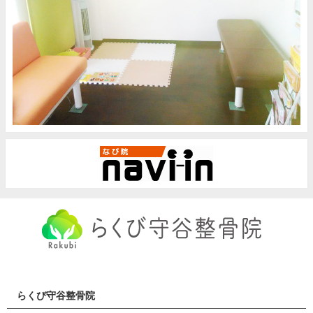
らくび守谷整骨院