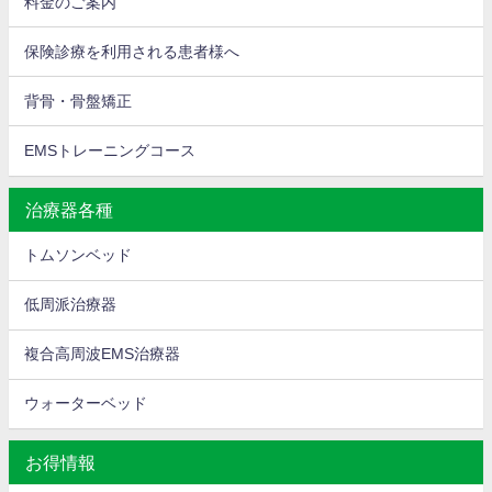
料金のご案内
保険診療を利用される患者様へ
背骨・骨盤矯正
EMSトレーニングコース
治療器各種
トムソンベッド
低周派治療器
複合高周波EMS治療器
ウォーターベッド
お得情報