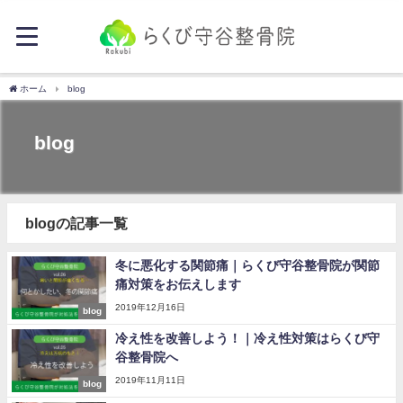
ホーム
blog
blog
blogの記事一覧
冬に悪化する関節痛｜らくび守谷整骨院が関節
痛対策をお伝えします
2019年12月16日
blog
冷え性を改善しよう！｜冷え性対策はらくび守
谷整骨院へ
2019年11月11日
blog