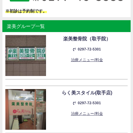
※初診は予約制です。
楽美グループ一覧
楽美整骨院（取手院）
0297-72-5301
治療メニュー/料金
らく美スタイル(取手店)
0297-72-5301
治療メニュー/料金