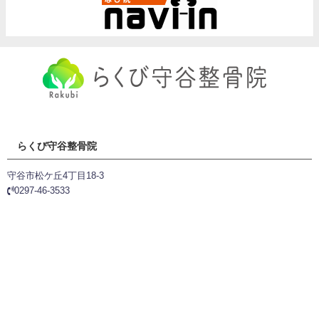
らくび守谷整骨院
守谷市松ケ丘4丁目18-3
0297-46-3533