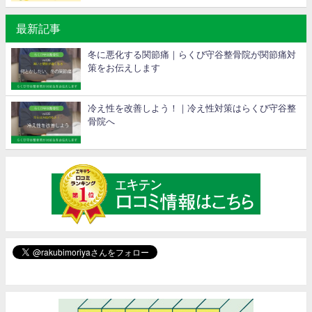
最新記事
冬に悪化する関節痛｜らくび守谷整骨院が関節痛対
策をお伝えします
冷え性を改善しよう！｜冷え性対策はらくび守谷整
骨院へ