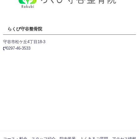
らくび守谷整骨院
守谷市松ケ丘4丁目18-3
0297-46-3533
コース・料金
スタッフ紹介
院内風景
よくあるご質問
アクセス情報