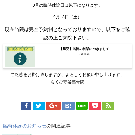
9月の臨時休診日は以下になります。
9月18日（土）
現在当院は完全予約制となっておりますので、以下をご確
認の上ご来院下さい。
【重要】当院の営業につきまして
2020.06.23
ご迷惑をお掛け致しますが、よろしくお願い申し上げます。
らくび守谷整骨院
LINE
臨時休診のお知らせ
の関連記事