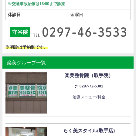
※交通事故治療は16:00まで診療
休診日
金曜日
※初診は予約制です。
楽美グループ一覧
楽美整骨院（取手院）
0297-72-5301
治療メニュー/料金
らく美スタイル(取手店)