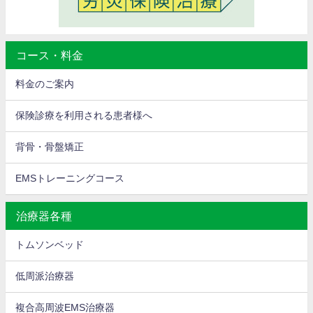
コース・料金
料金のご案内
保険診療を利用される患者様へ
背骨・骨盤矯正
EMSトレーニングコース
治療器各種
トムソンベッド
低周派治療器
複合高周波EMS治療器