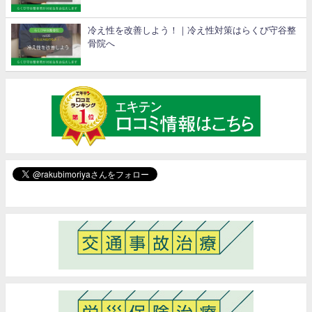
冷え性を改善しよう！｜冷え性対策はらくび守谷整
骨院へ